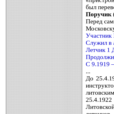
был перев
Поручик
Перед сам
Московск
Участник 
Служил в 
Летчик 1
Продолжил
С 9.1919 
...
До 25.4.1
инструкт
литовским
25.4.1922
Литовско
летчиков.