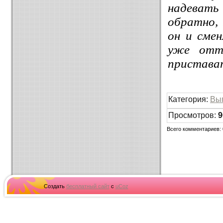
надевать
обратно, 
он и смен
уже отт
пристава
Категория
:
Вы
Просмотров
:
9
Всего комментариев
:
Создать
бесплатный сайт
с
uCoz