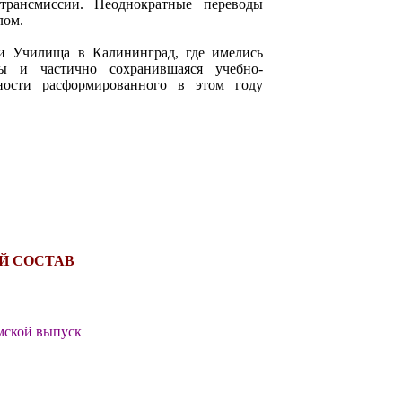
 трансмиссии. Неоднократные переводы
лом.
и Училища в Калининград, где имелись
ы и частично сохранившаяся учебно-
ности расформированного в этом году
Й СОСТАВ
мской выпуск