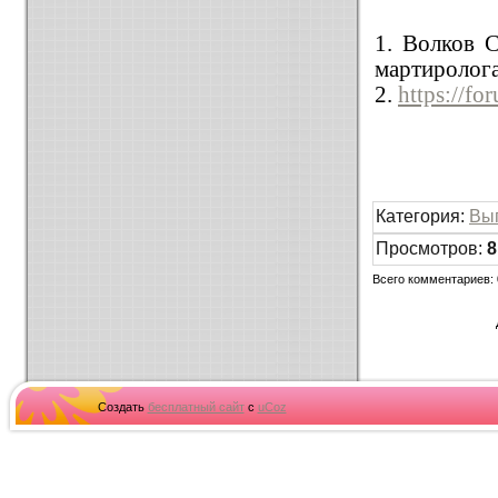
1. Волков 
мартиролога
2.
https://fo
Категория
:
Вы
Просмотров
:
8
Всего комментариев
:
Создать
бесплатный сайт
с
uCoz