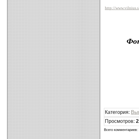
http://www.vilnius.
Фот
Категория
:
Вы
Просмотров
:
2
Всего комментариев
: