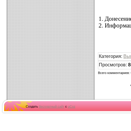
1. Донесение
2. Информац
Категория
:
Вы
Просмотров
:
8
Всего комментариев
:
Создать
бесплатный сайт
с
uCoz