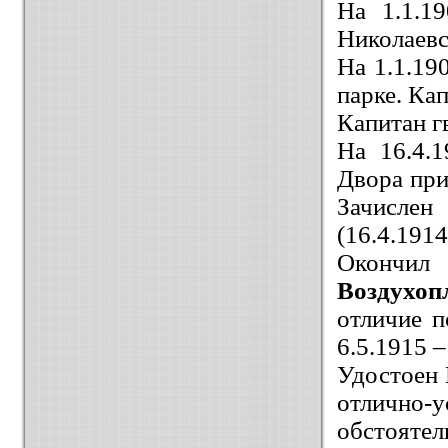
На 1.1.1
Николаевс
На 1.1.19
парке. Кап
Капитан гв
На 16.4.
Двора при
Зачислен
(16.4.1914
Окончил 
Воздухоп
отличие п
6.5.1915 
Удостоен 
отлично-у
обстоятел