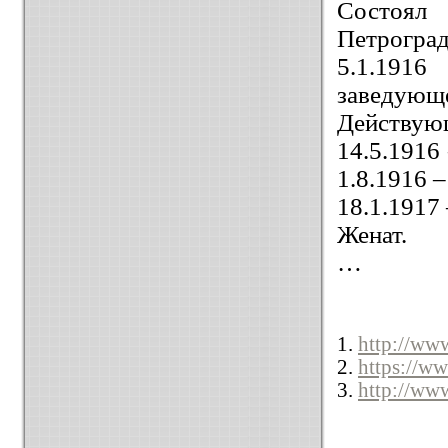
Состоял 
Петроград
5.1.191
заведую
Действую
14.5.1916
1.8.1916 
18.1.1917
Женат.
…
1.
http://ww
2.
https://w
3.
http://ww