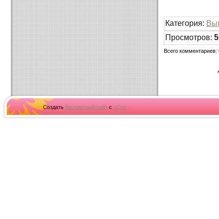
Категория
:
Вы
Просмотров
:
5
Всего комментариев
:
Создать
бесплатный сайт
с
uCoz