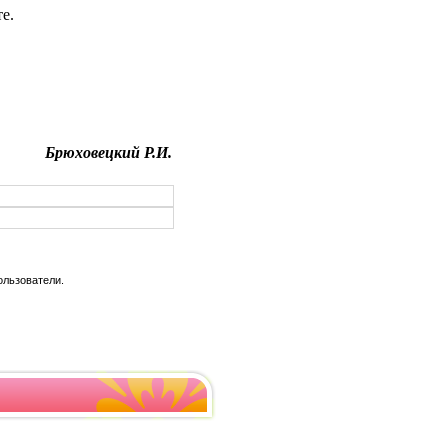
е.
Брюховецкий Р.И.
ользователи.