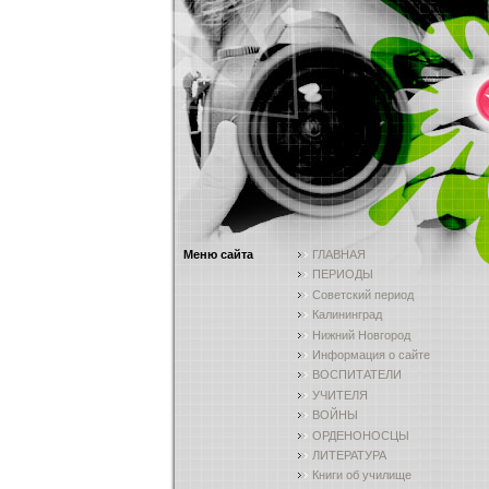
Меню сайта
ГЛАВНАЯ
ПЕРИОДЫ
Советский период
Калининград
Нижний Новгород
Информация о сайте
ВОСПИТАТЕЛИ
УЧИТЕЛЯ
ВОЙНЫ
ОРДЕНОНОСЦЫ
ЛИТЕРАТУРА
Книги об училище