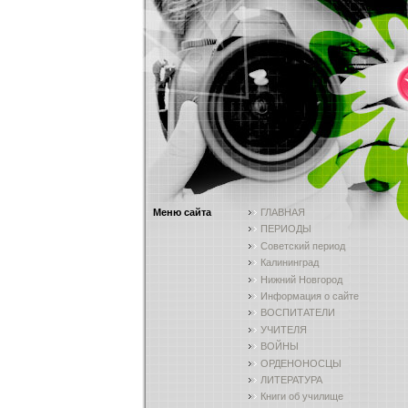
Меню сайта
ГЛАВНАЯ
ПЕРИОДЫ
Советский период
Калининград
Нижний Новгород
Информация о сайте
ВОСПИТАТЕЛИ
УЧИТЕЛЯ
ВОЙНЫ
ОРДЕНОНОСЦЫ
ЛИТЕРАТУРА
Книги об училище