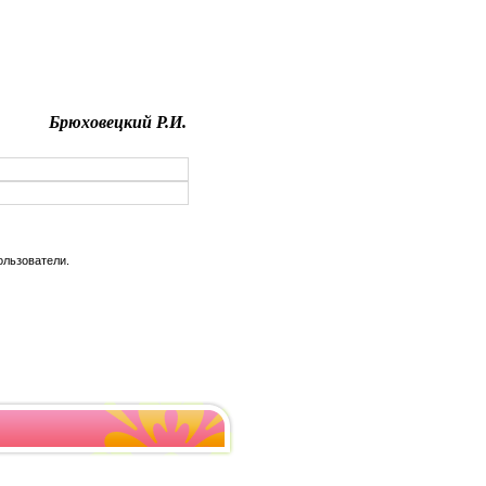
Брюховецкий Р.И.
ользователи.