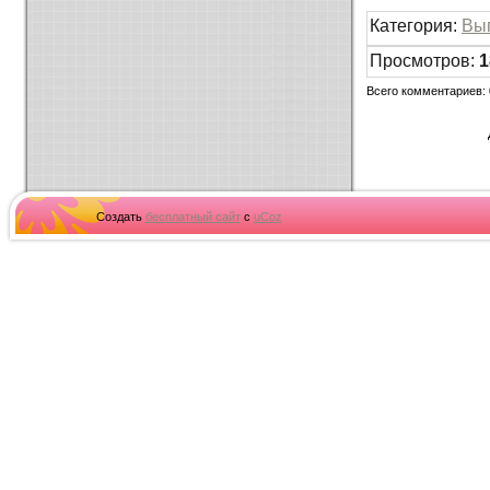
Категория
:
Вы
Просмотров
:
1
Всего комментариев
:
Создать
бесплатный сайт
с
uCoz