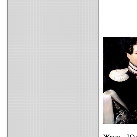
Жена Юл