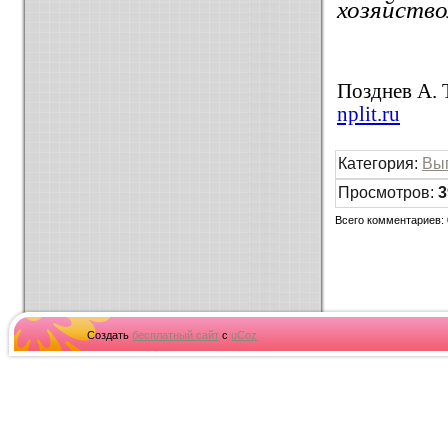
хозяйств
Позднев А. 
nplit.ru
Категория
:
Вы
Просмотров
:
3
Всего комментариев
:
Создать
бесплатный сайт
с
uCoz