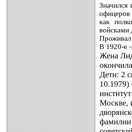
Значился 
офицеров 
как полк
войсками 
Проживал 
В 1920-е –
Жена Лид
окончила
Дети: 2 с
10.1979)
институт
Москве, 
дворянск
фамилии 
советски