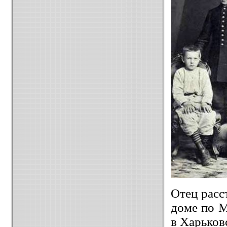
Отец расс
доме по М
в Харьков