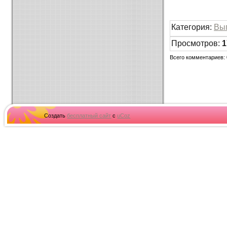
Категория
:
Вы
Просмотров
:
1
Всего комментариев
:
Создать
бесплатный сайт
с
uCoz