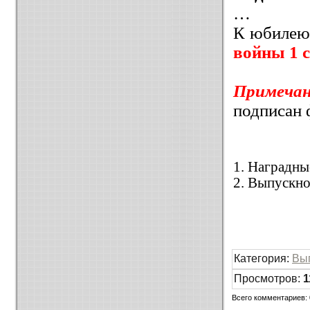
…
К юбилею
войны 1 с
Примеча
подписан
1. Наградны
2. Выпускно
Категория
:
Вы
Просмотров
:
1
Всего комментариев
: