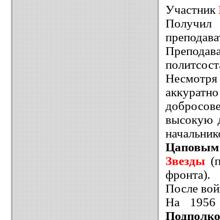
Участник
Получи
преподава
Препода
политсост
Несмотря
аккуратн
добросов
высокую д
начальни
Цаповы
Звезды
(
фронта).
После вой
На 195
Подполко