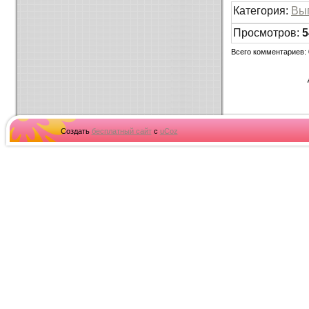
Категория
:
Вы
Просмотров
:
5
Всего комментариев
:
Создать
бесплатный сайт
с
uCoz