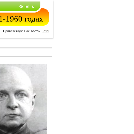
-1960 годах
Приветствую Вас
Гость
|
RSS