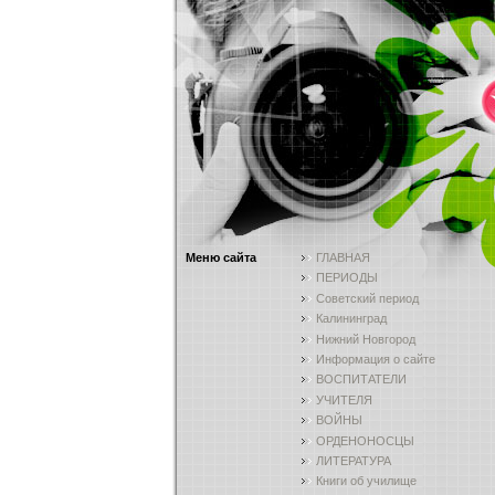
Меню сайта
ГЛАВНАЯ
ПЕРИОДЫ
Советский период
Калининград
Нижний Новгород
Информация о сайте
ВОСПИТАТЕЛИ
УЧИТЕЛЯ
ВОЙНЫ
ОРДЕНОНОСЦЫ
ЛИТЕРАТУРА
Книги об училище