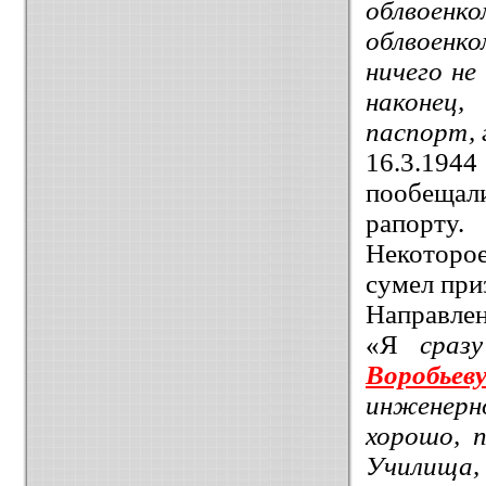
облвоен
облвоенк
ничего не
наконец,
паспорт, 
16.3.1944
пообещал
рапорту.
Некоторое
сумел при
Направлен
«Я
сразу
Воробьев
инженерн
хорошо, п
Училища, 