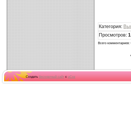
Категория
:
Вы
Просмотров
:
1
Всего комментариев
:
Создать
бесплатный сайт
с
uCoz