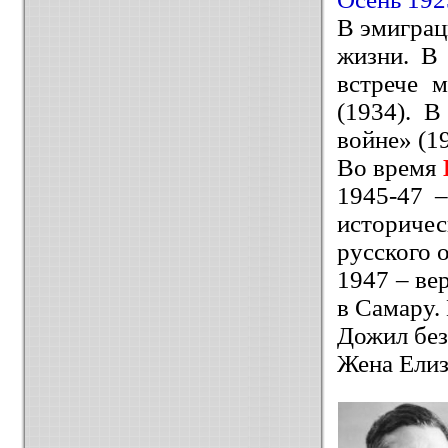
В эмиграц
жизни. В
встрече 
(1934). В
войне» (19
Во время
1945-47 –
историче
русского 
1947 – ве
в Самару.
Дожил без
Жена Елиз