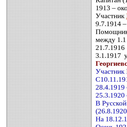
1913 – ок
Участник
9.7.1914 
Помощник 
между 1.1 
21.7.1916
3.1.1917 
Георгиев
Участник 
С10.11.19
28.4.1919
25.3.1920
В Русской
(26.8.1920
На 18.12.
Осень 192