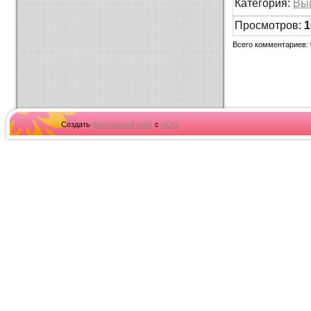
Категория
:
Вы
Просмотров
:
1
Всего комментариев
:
Создать
бесплатный сайт
с
uCoz