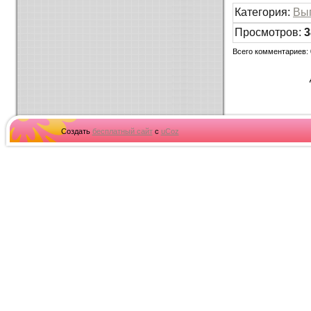
Категория
:
Вы
Просмотров
:
3
Всего комментариев
:
Создать
бесплатный сайт
с
uCoz