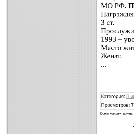
МО РФ.
П
Награжде
3 ст.
Прослужил
1993 – ув
Место жит
Женат.
...
Категория
:
Вы
Просмотров
:
7
Всего комментариев
: