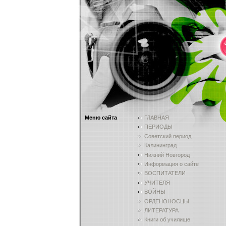
Меню сайта
ГЛАВНАЯ
ПЕРИОДЫ
Советский период
Калининград
Нижний Новгород
Информация о сайте
ВОСПИТАТЕЛИ
УЧИТЕЛЯ
ВОЙНЫ
ОРДЕНОНОСЦЫ
ЛИТЕРАТУРА
Книги об училище