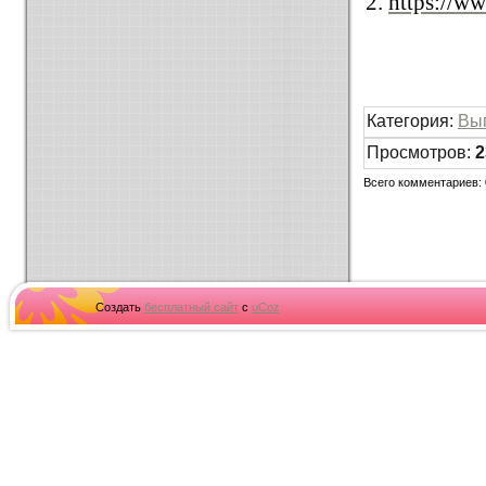
2.
https://w
Категория
:
Вы
Просмотров
:
2
Всего комментариев
:
Создать
бесплатный сайт
с
uCoz