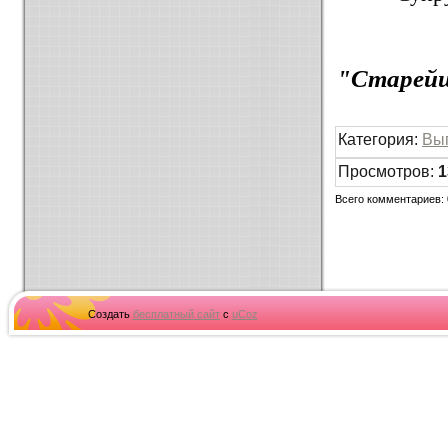
"Старейше
Категория
:
Вы
Просмотров
:
1
Всего комментариев
:
Создать
бесплатный сайт
с
uCoz