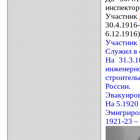
инспектор
Участник
30.4.191
6.12.1916)
Участник 
Служил в 
На 31.3.
инженер
строитель
России.
Эвакуирова
На 5.1920
Эмигриро
1921-23 –