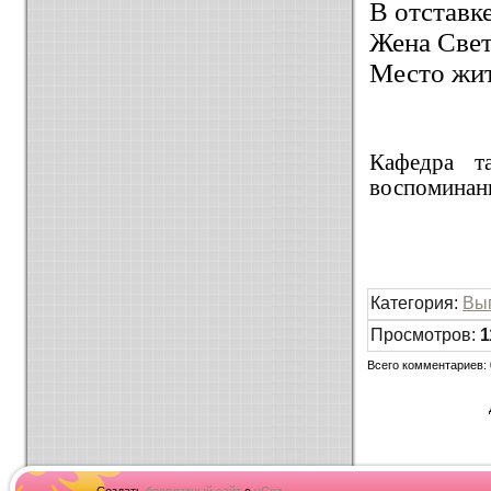
В отставке
Жена Свет
Место жит
Кафедра т
воспоминан
Категория
:
Вы
Просмотров
:
1
Всего комментариев
: