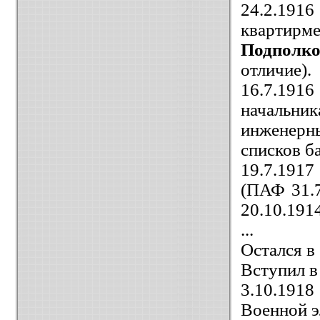
24.2.191
квартирме
Подполк
отличие).
16.7.1916
начальн
инженерн
списков б
19.7.191
(ПАФ 31.7
20.10.1914
...
Остался в
Вступил 
3.10.191
Военной 