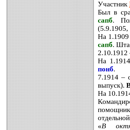
Участник
Был в ср
сапб
. По
(5.9.1905, 
На 1.1909
сапб
. Шта
2.10.1912
На 1.191
понб
.
7.1914 –
выпуск).
В
На 10.191
Командир
помощник
отдельной
«
В октя