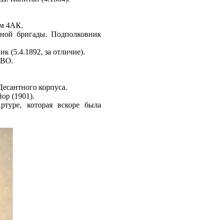
ом 4АК.
тной бригады. Подполковник
 (5.4.1892, за отличие).
 ВО.
 Десантного корпуса.
ор (1901).
ртуре, которая вскоре была