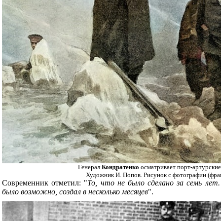
Генерал
Кондратенко
осматривает порт-артурские
Художник И. Попов. Рисунок с фотографии (фраг
Современник отметил: "
То, что не было сделано за семь лет
было возможно, создал в несколько месяцев
".