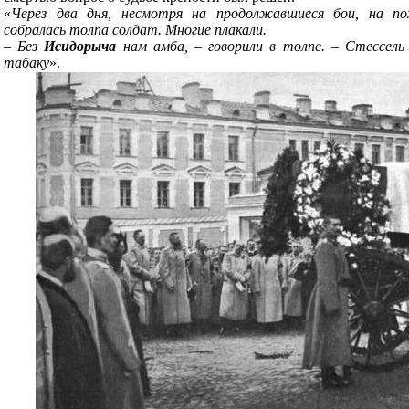
«
Через два дня, несмотря на продолжавшиеся бои, на по
собралась толпа солдат. Многие плакали.
– Без
Исидорыча
нам амба, – говорили в толпе. – Стессель
табаку
».