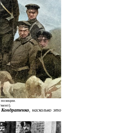
 позиции.
мент).
.
Кондратенко
, насколько это