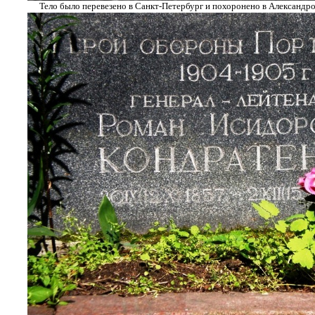
Тело было перевезено в Санкт-Петербург и похоронено в Александро-Н