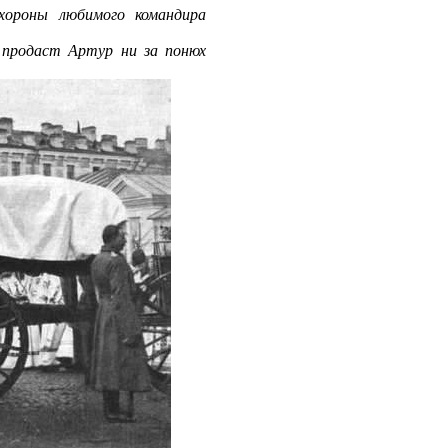
хороны любимого командира
 продаст Артур ни за понюх