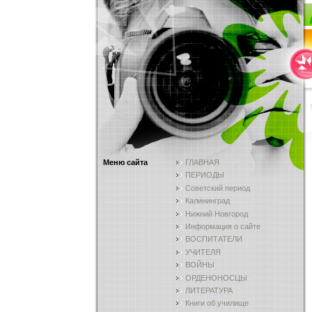
Меню сайта
ГЛАВНАЯ
ПЕРИОДЫ
Советский период
Калининград
Нижний Новгород
Информация о сайте
ВОСПИТАТЕЛИ
УЧИТЕЛЯ
ВОЙНЫ
ОРДЕНОНОСЦЫ
ЛИТЕРАТУРА
Книги об училище