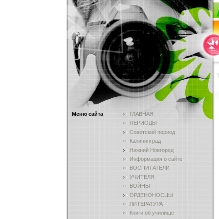
Меню сайта
ГЛАВНАЯ
ПЕРИОДЫ
Советский период
Калининград
Нижний Новгород
Информация о сайте
ВОСПИТАТЕЛИ
УЧИТЕЛЯ
ВОЙНЫ
ОРДЕНОНОСЦЫ
ЛИТЕРАТУРА
Книги об училище