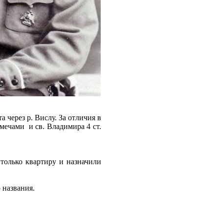
а через р. Вислу. За отличия в
мечами и св. Владимира 4 ст.
только квартиру и назначили
о названия.