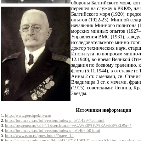
обороны Балтийского моря, конт
перешел на службу в РККФ, на
Балтийского моря (1920), пред
опытов (1922-23), Минной сек
начальник Минного полигона (1
морских минных опытов (1927
Управления ВМС (1931), завед
исследовательского минно-торпе
доктор технических наук, стар
Института по вопросам
минно-т
12.1940), во время Великой От
задания по боевому тралению, 
флота (5.11.1944), в отставке (с
Анны 2 ст. с мечами, св. Станисл
Владимира 3 ст. с мечами, фра
(1915), советскими: Ленина, Кр
Звезды.
Источники информации
1.
http://www.pershpektiva.ru
2.
http://forum.svrt.ru/lofiversion/index.php?t1429-750.html
3.
http://rosgenea.ru/?alf=11&serchcatal=%CA%E8%F2%EA%E8%ED&r=4
4.
http://forum.svrt.ru/lofiversion/index.php?t467-50.html
5.
http://www.rshu.ru/guestbook/?page=15
6.
http://sovsojuz.mirtesen.ru/blog/43537101082/Dinastiya-Kitkinyih-na-sluzhb