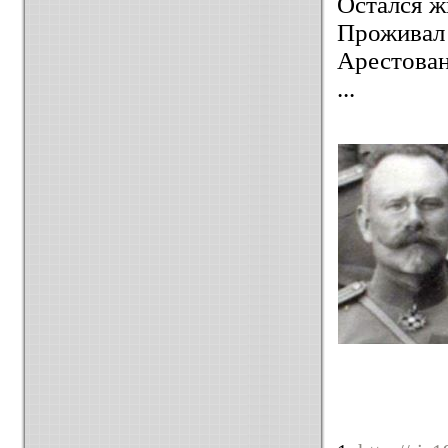
Остался ж
Проживал 
Арестован
...