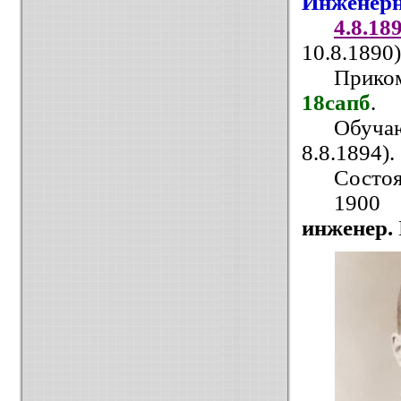
Инженерн
4.8.18
10.8.1890)
Приком
18сапб
.
Обуча
8.8.1894).
Состоя
1900
инженер.