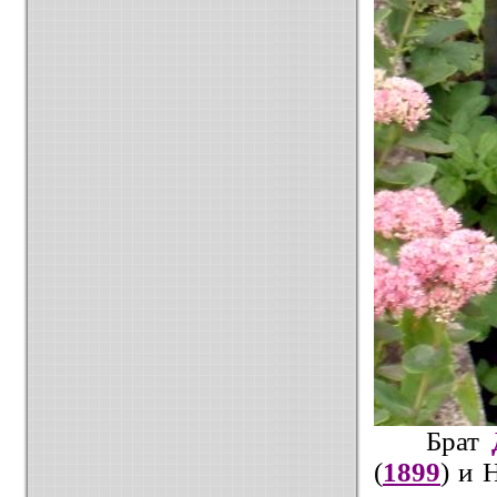
Брат
(
1899
) и 