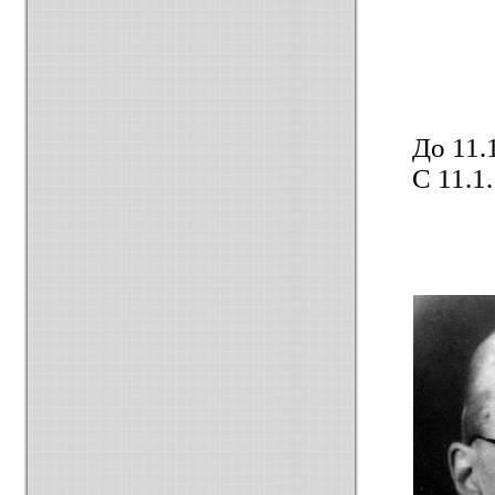
До 11.
С 11.1