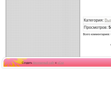
Категория
:
Вы
Просмотров
:
5
Всего комментариев
:
Создать
бесплатный сайт
с
uCoz