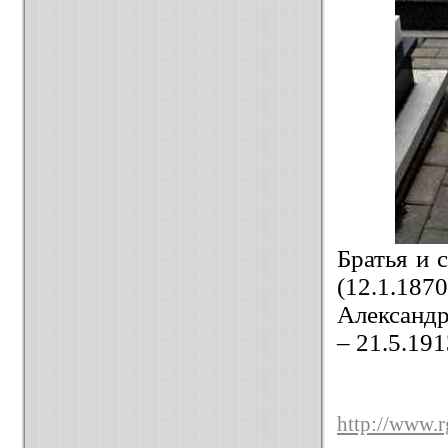
Братья и 
(12.1.187
Александра
– 21.5.191
http://www.