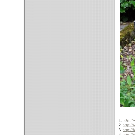
1.
http://
2.
http://
3.
http://
4.
http://