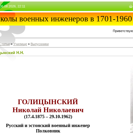
06.08.2026, 22:11
олы военных инженеров в 1701-1960
Приветствую
Статьи
»
Училищe
»
Выпускники
цынский Н.Н.
ГОЛИЦЫНСКИЙ
Николай Николаевич
(17.4.1875 – 29.10.1962)
Русский и эстонский военный инженер
Полковник