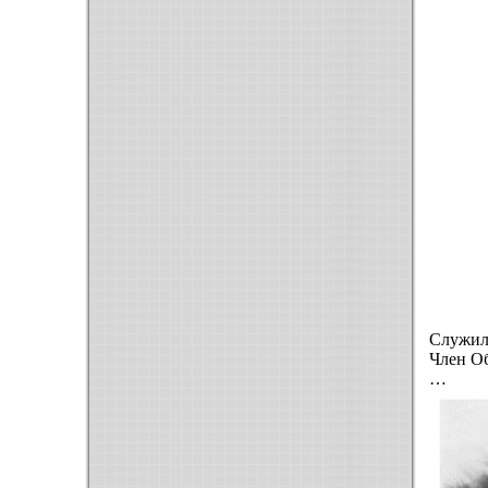
Служил
Член О
…