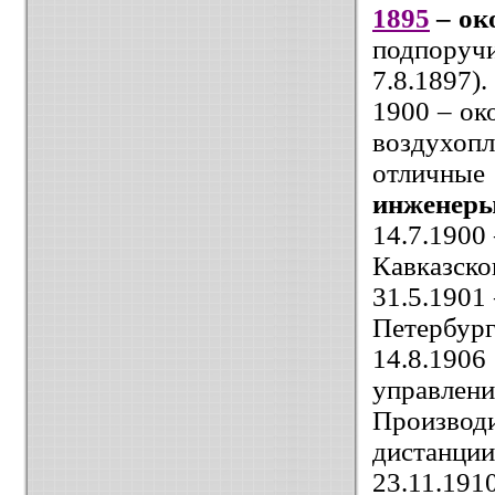
1895
– ок
подпоруч
7.8.1897).
1900 – ок
воздухопл
отличны
инженер
14.7.1900
Кавказско
31.5.1901
Петербургс
14.8.19
управлени
Произво
дистанции
23.11.19