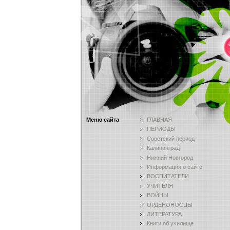
Меню сайта
ГЛАВНАЯ
ПЕРИОДЫ
Советский период
Калининград
Нижний Новгород
Информация о сайте
ВОСПИТАТЕЛИ
УЧИТЕЛЯ
ВОЙНЫ
ОРДЕНОНОСЦЫ
ЛИТЕРАТУРА
Книги об училище