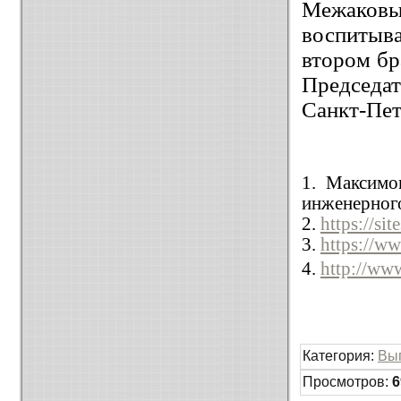
Межаковы
воспитыв
втором бр
Председа
Санкт-Пет
1. Максимо
инженерного
2.
https://si
3.
https://w
4.
http://ww
Категория
:
Вы
Просмотров
:
6