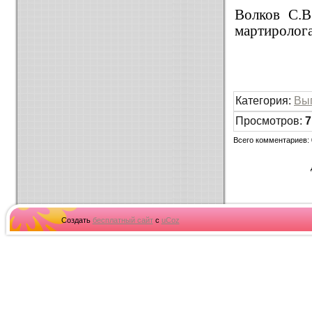
Волков С.В
мартиролога
Категория
:
Вы
Просмотров
:
7
Всего комментариев
:
Создать
бесплатный сайт
с
uCoz