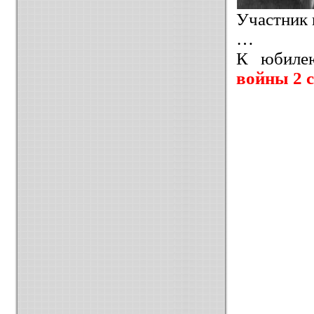
Участник 
…
К юбиле
войны 2 с