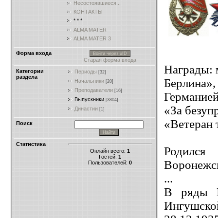
Несостоявшиеся...
КОНТАКТЫ
* * *
ALMA MATER
ALMA MATER 3
Форма входа
Войти через uID
Старая форма входа
Награды: м
Категории
Периоды
[32]
раздела
Берлина»
Начальники
[20]
Преподаватели
[16]
Германией
Выпускники
[3804]
«За безу
Династии
[1]
«Ветеран 
Поиск
Статистика
Родился
Онлайн всего:
1
Гостей:
1
Воронежск
Пользователей:
0
...
В ряды К
Ингушско