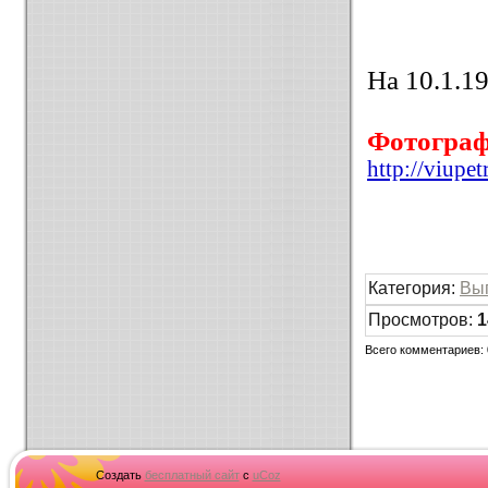
На 10.1.19
Фотогра
http://viupe
Категория
:
Вы
Просмотров
:
1
Всего комментариев
:
Создать
бесплатный сайт
с
uCoz