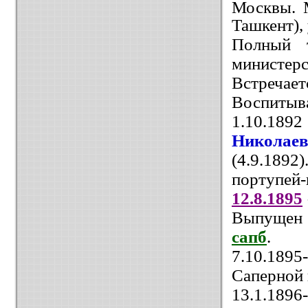
Москвы. М
Ташкент)
Полный т
министерс
Встречает
Воспиты
1.10.189
Николае
(4.9.189
портупей-
12.8.1895
Выпущен 
сапб
.
7.10.189
Саперной
13.1.1896