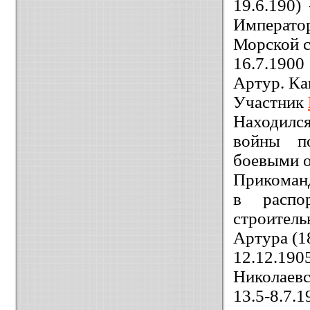
19.6.190
Император
Морской с
16.7.1900
Артур. Ка
Участник
Находилс
войны п
боевыми 
Прикоман
в распо
строител
Артура (18
12.12.1
Николаевс
13.5-8.7.