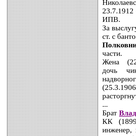
Николаевс
23.7.1912
ИПВ.
За выслуг
ст. с бант
Полковн
части.
Жена
(2
дочь
чи
надворног
(25.3.19
расторгну
...
Брат
Вла
КК (189
инженер, 