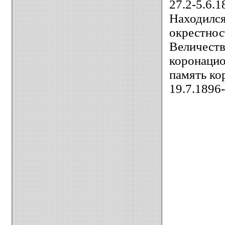
27.2-5.6.
Находился
окрестнос
Величест
коронаци
память ко
19.7.1896-