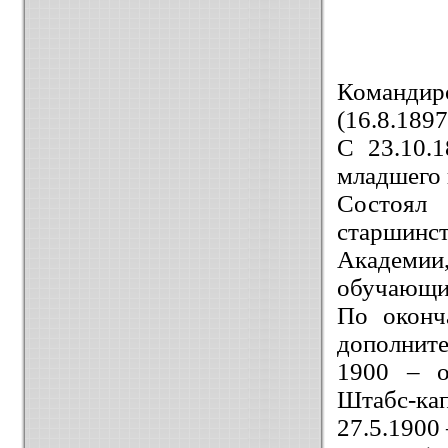
Командир
(16.8.1897
С 23.10.
младшего 
Состоял 
старшинст
Академи
обучающих
По оконч
дополните
1900 – о
Штабс-кап
27.5.1900