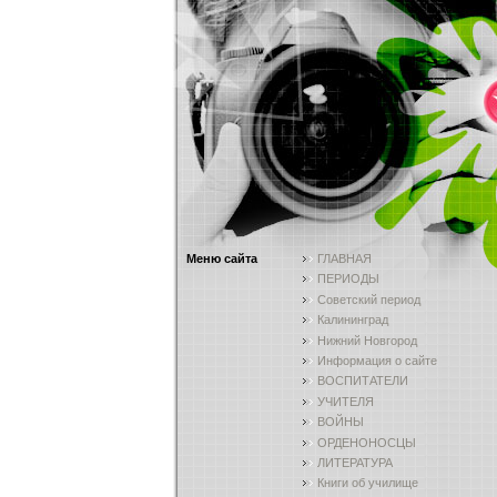
Меню сайта
ГЛАВНАЯ
ПЕРИОДЫ
Советский период
Калининград
Нижний Новгород
Информация о сайте
ВОСПИТАТЕЛИ
УЧИТЕЛЯ
ВОЙНЫ
ОРДЕНОНОСЦЫ
ЛИТЕРАТУРА
Книги об училище