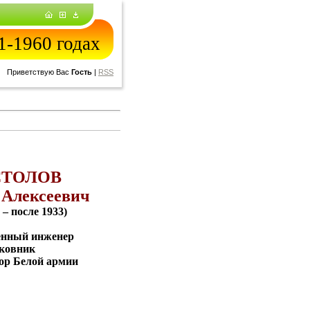
-1960 годах
Приветствую Вас
Гость
|
RSS
СТОЛОВ
 Алексеевич
 – после 1933)
енный инженер
ковник
ор Белой армии