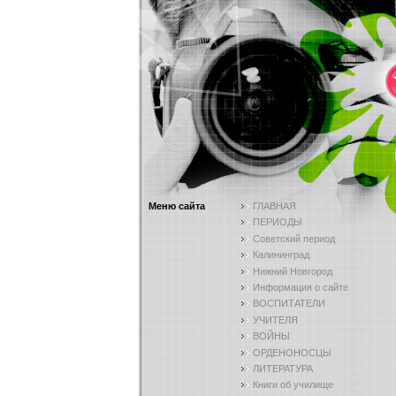
Меню сайта
ГЛАВНАЯ
ПЕРИОДЫ
Советский период
Калининград
Нижний Новгород
Информация о сайте
ВОСПИТАТЕЛИ
УЧИТЕЛЯ
ВОЙНЫ
ОРДЕНОНОСЦЫ
ЛИТЕРАТУРА
Книги об училище