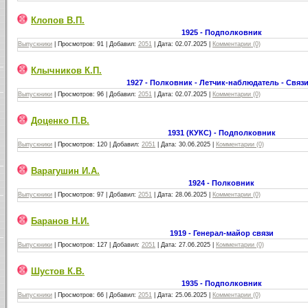
Клопов В.П.
1925 - Подполковник
Выпускники
|
Просмотров:
91
|
Добавил:
2051
|
Дата:
02.07.2025
|
Комментарии (0)
Клычников К.П.
1927 - Полковник - Летчик-наблюдатель - Связ
Выпускники
|
Просмотров:
96
|
Добавил:
2051
|
Дата:
02.07.2025
|
Комментарии (0)
Доценко П.В.
1931 (КУКС) - Подполковник
Выпускники
|
Просмотров:
120
|
Добавил:
2051
|
Дата:
30.06.2025
|
Комментарии (0)
Варагушин И.А.
1924 - Полковник
Выпускники
|
Просмотров:
97
|
Добавил:
2051
|
Дата:
28.06.2025
|
Комментарии (0)
Баранов Н.И.
1919 - Генерал-майор связи
Выпускники
|
Просмотров:
127
|
Добавил:
2051
|
Дата:
27.06.2025
|
Комментарии (0)
Шустов К.В.
1935 - Подполковник
Выпускники
|
Просмотров:
66
|
Добавил:
2051
|
Дата:
25.06.2025
|
Комментарии (0)