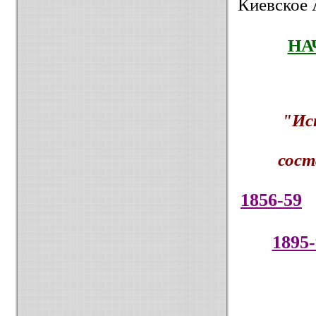
Киевское 
НА
"Ис
сост
1856-59
1895-