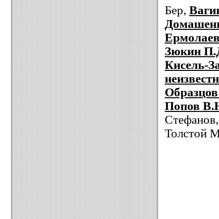
Бер,
Ваги
Домашенк
Ермолаев
Зюкин П.
Кисель-З
неизвест
Образцов
Попов В.
Стефанов,
Толстой М