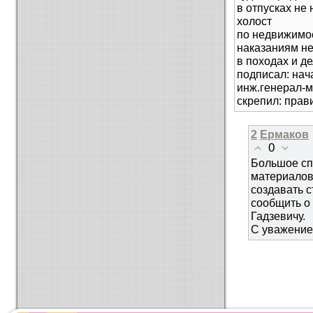
в отпусках не
холост
по недвижимос
наказаниям не
в походах и д
подписал: на
инж.генерал-
скрепил: прав
2
Ермаков
0
Большое сп
материалов
создавать с
сообщить о
Гадзевичу.
С уважение