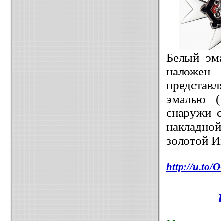
Белый эм
наложен
представ
эмалью (
снаружи 
накладной
золотой И
http://u.to/