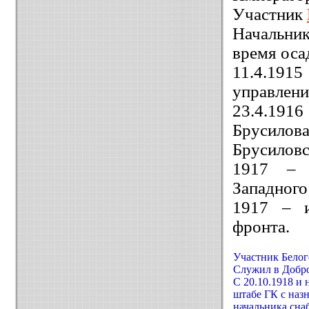
Участник
Начальник
время оса
11.4.1915
управлени
23.4.191
Брусило
Брусиловск
1917 – 
Западного
1917 – и
фронта.
Участник Белог
Служил в Добро
С 20.10.1918 и 
штабе ГК с наз
начальника сна