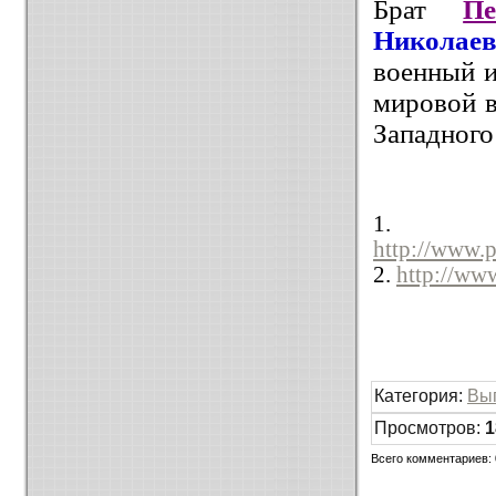
Брат
Пе
Николае
военный и
мировой 
Западного
1.
http://www.p
2.
http://ww
Категория
:
Вы
Просмотров
:
1
Всего комментариев
: