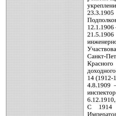
укреплени
23.3.190
Подполковн
12.1.1906
21.5.19
инженерно
Участвова
Санкт-Пет
Красного
доходного
14 (1912-1
4.8.1909 
инспекто
6.12.1910,
С 1914 
Император