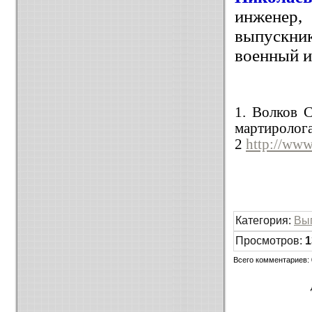
инженер,
выпускн
военный и
1. Волков 
мартиролога
2
http://www
Категория
:
Вы
Просмотров
:
1
Всего комментариев
: