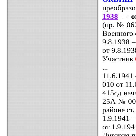
преобразо
1938
– о
(пр. № 06
Военного
9.8.1938 
от 9.8.193
Участник
...
11.6.1941
010 от 11.
415сд нач
25А № 005
районе ст
1.9.1941 
от 1.9.194
Дивизия п