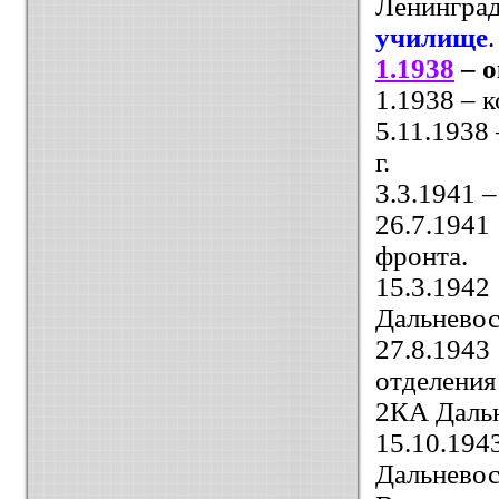
Ленингра
училище
1.1938
– 
1.1938 – 
5.11.1938
г.
3.3.1941 
26.7.194
фронта.
15.3.19
Дальневос
27.8.194
отделени
2КА Дальн
15.10.19
Дальневос