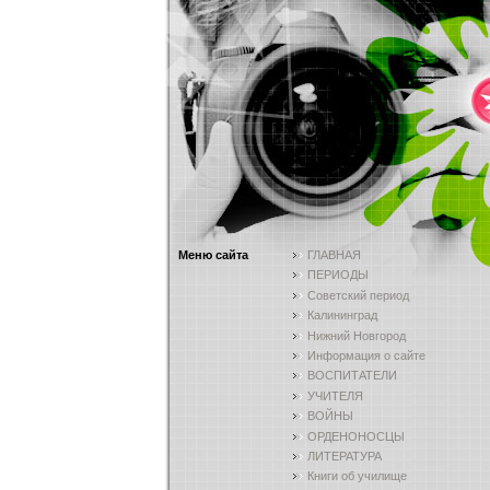
Меню сайта
ГЛАВНАЯ
ПЕРИОДЫ
Советский период
Калининград
Нижний Новгород
Информация о сайте
ВОСПИТАТЕЛИ
УЧИТЕЛЯ
ВОЙНЫ
ОРДЕНОНОСЦЫ
ЛИТЕРАТУРА
Книги об училище