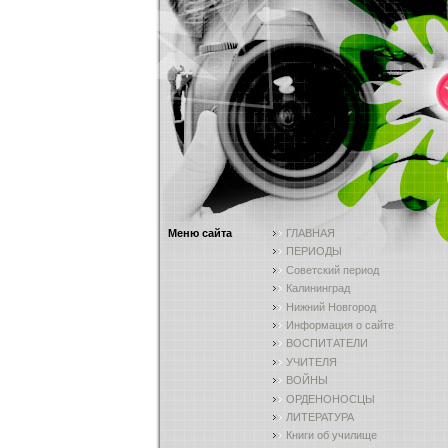
Меню сайта
ГЛАВНАЯ
ПЕРИОДЫ
Советский период
Калининград
Нижний Новгород
Информация о сайте
ВОСПИТАТЕЛИ
УЧИТЕЛЯ
ВОЙНЫ
ОРДЕНОНОСЦЫ
ЛИТЕРАТУРА
Книги об училище